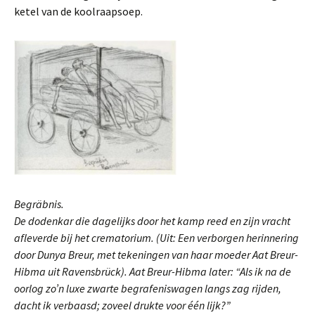
ketel van de koolraapsoep.
Begräbnis.
De dodenkar die dagelijks door het kamp reed en zijn vracht
afleverde bij het crematorium. (Uit: Een verborgen herinnering
door Dunya Breur, met tekeningen van haar moeder Aat Breur-
Hibma uit Ravensbrück). Aat Breur-Hibma later: “Als ik na de
oorlog zo’n luxe zwarte begrafeniswagen langs zag rijden,
dacht ik verbaasd; zoveel drukte voor één lijk?”