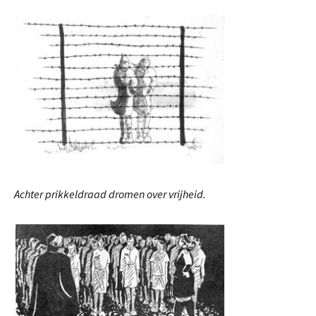
Achter prikkeldraad dromen over vrijheid.