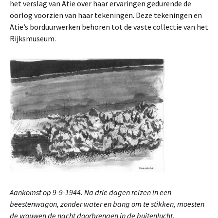
het verslag van Atie over haar ervaringen gedurende de
oorlog voorzien van haar tekeningen. Deze tekeningen en
Atie’s borduurwerken behoren tot de vaste collectie van het
Rijksmuseum.
Aankomst op 9-9-1944. Na drie dagen reizen in een
beestenwagon, zonder water en bang om te stikken, moesten
de vrouwen de nacht doorbrengen in de buitenlucht.