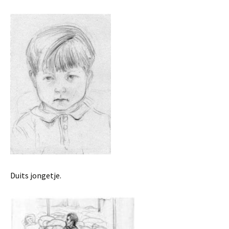
Duits jongetje.