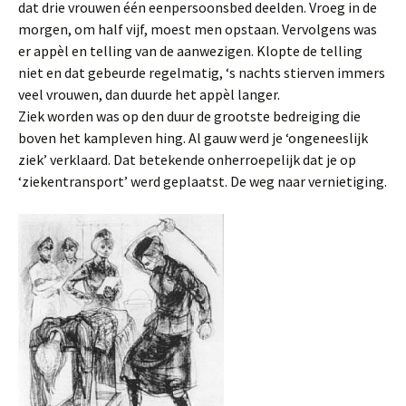
dat drie vrouwen één eenpersoonsbed deelden. Vroeg in de
morgen, om half vijf, moest men opstaan. Vervolgens was
er appèl en telling van de aanwezigen. Klopte de telling
niet en dat gebeurde regelmatig, ‘s nachts stierven immers
veel vrouwen, dan duurde het appèl langer.
Ziek worden was op den duur de grootste bedreiging die
boven het kampleven hing. Al gauw werd je ‘ongeneeslijk
ziek’ verklaard. Dat betekende onherroepelijk dat je op
‘ziekentransport’ werd geplaatst. De weg naar vernietiging.