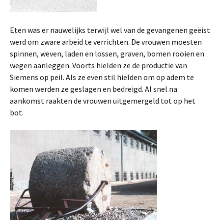
Eten was er nauwelijks terwijl wel van de gevangenen geëist
werd om zware arbeid te verrichten. De vrouwen moesten
spinnen, weven, laden en lossen, graven, bomen rooien en
wegen aanleggen. Voorts hielden ze de productie van
Siemens op peil. Als ze even stil hielden om op adem te
komen werden ze geslagen en bedreigd. Al snel na
aankomst raakten de vrouwen uitgemergeld tot op het
bot.