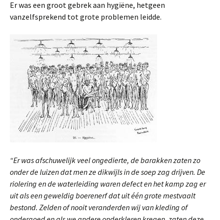
Er was een groot gebrek aan hygiëne, hetgeen
vanzelfsprekend tot grote problemen leidde.
“Er was afschuwelijk veel ongedierte, de barakken zaten zo
onder de luizen dat men ze dikwijls in de soep zag drijven. De
riolering en de waterleiding waren defect en het kamp zag er
uit als een geweldig boerenerf dat uit één grote mestvaalt
bestond. Zelden of nooit veranderden wij van kleding of
ondergoed en als we andere onderkleren kregen, zaten deze