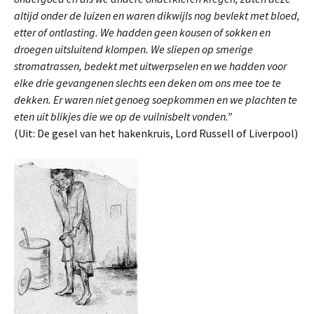
altijd onder de luizen en waren dikwijls nog bevlekt met bloed,
etter of ontlasting. We hadden geen kousen of sokken en
droegen uitsluitend klompen. We sliepen op smerige
stromatrassen, bedekt met uitwerpselen en we hadden voor
elke drie gevangenen slechts een deken om ons mee toe te
dekken. Er waren niet genoeg soepkommen en we plachten te
eten uit blikjes die we op de vuilnisbelt vonden.”
(Uit: De gesel van het hakenkruis, Lord Russell of Liverpool)