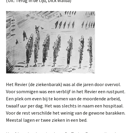
(Uit: Terug in de tijd, Dick Walda)
Het Revier (de ziekenbarak) was al die jaren door overvol.
Voor sommigen was een verblijf in het Revier een rustpunt.
Een plek om even bij te komen van de moordende arbeid,
twaalf uur per dag. Het was slechts in naam een hospitaal.
Voor de rest verschilde het weinig van de gewone barakken.
Meestal lagen er twee zieken in een bed.