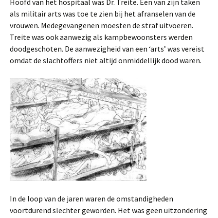
Hoofd van het hospitaal was Dr. Treite. Een van zijn taken
als militair arts was toe te zien bij het afranselen van de
vrouwen. Medegevangenen moesten de straf uitvoeren.
Treite was ook aanwezig als kampbewoonsters werden
doodgeschoten. De aanwezigheid van een ‘arts’ was vereist
omdat de slachtoffers niet altijd onmiddellijk dood waren.
In de loop van de jaren waren de omstandigheden
voortdurend slechter geworden. Het was geen uitzondering