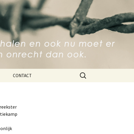
p Ravensbrück
Zoeken
CONTACT
naar:
preekster
ratiekamp
onlijk