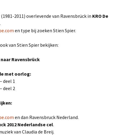
(1981-2011) overlevende van Ravensbrück in
KRO De
.
be.com
en type bij zoeken Stien Spier.
 ook van Stien Spier bekijken:
s naar Ravensbrück
de met oorlog:
– deel 1
– deel 2
ijken:
be.com
en dan Ravensbruck Nederland.
ck 2012 Nederlandse cel
.
ziek van Claudia de Breij.