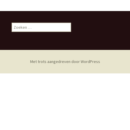
Zoeken
naar:
Met trots aangedreven door WordPress