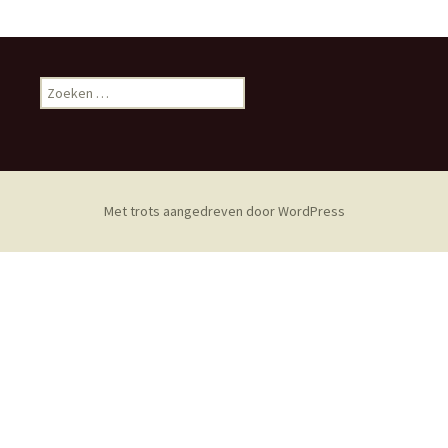
Zoeken
naar:
Met trots aangedreven door WordPress